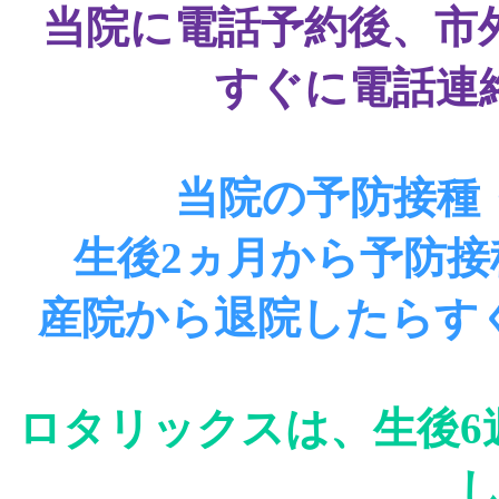
当院に電話予約後、市
すぐに電話連
当院の予防接種
生後2ヵ月から予防
産院から退院したらす
ロタリックスは、生後6