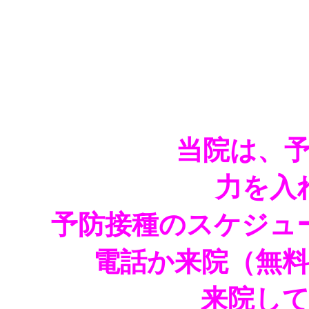
当院は、
力を入
予防接種のスケジュ
電話か来院（無
来院し