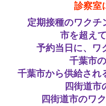
診察室
定期接種のワクチ
市を超え
予約当日に、ワ
千葉市
千葉市から供給され
四街道市
四街道市のワ