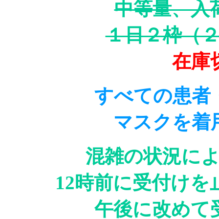
中等量、入
１日２枠（
在庫
すべての患者
マスクを着
混雑の状況に
12時前に受付け
午後に改めて