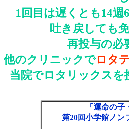
1回目は遅くとも14
吐き戻しても
再投与の必
他のクリニックで
ロタ
当院でロタリックスを
「運命の子
第20回小学館ノ